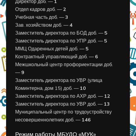
Директор доб. —
1
Отдел кадров доб. —
2
Учебная часть доб. —
3
Зав. хозяйством доб. —
4
Заместитель директора по БОД доб. —
5
Заместитель директора по УПР доб. —
5
ММЦ Одаренных детей доб. —
5
Контрактный управляющий доб. —
6
Межшкольный центр профориентации доб.
—
9
Заместитель директора по УВР (улица
Коминтерна, дом 15) доб. —
10
Заместитель директора по АХР доб. —
12
Заместитель директора по УВР доб. —
13
Муниципальный центр по трудоустройству
несовершеннолетних доб. —
146
Режим работы МБУДО «МУК»