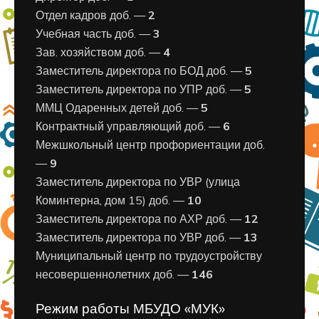
Отдел кадров доб. —
2
Учебная часть доб. —
3
Зав. хозяйством доб. —
4
Заместитель директора по БОД доб. —
5
Заместитель директора по УПР доб. —
5
ММЦ Одаренных детей доб. —
5
Контрактный управляющий доб. —
6
Межшкольный центр профориентации доб.
—
9
Заместитель директора по УВР (улица
Коминтерна, дом 15) доб. —
10
Заместитель директора по АХР доб. —
12
Заместитель директора по УВР доб. —
13
Муниципальный центр по трудоустройству
несовершеннолетних доб. —
146
Режим работы МБУДО «МУК»