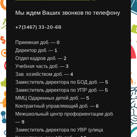
Мы ждем Ваших звонков по телефону
+7(3467) 33-20-68
Приемная доб. —
0
Директор доб. —
1
Отдел кадров доб. —
2
Учебная часть доб. —
3
Зав. хозяйством доб. —
4
Заместитель директора по БОД доб. —
5
Заместитель директора по УПР доб. —
5
ММЦ Одаренных детей доб. —
5
Контрактный управляющий доб. —
6
Межшкольный центр профориентации доб.
—
9
Заместитель директора по УВР (улица