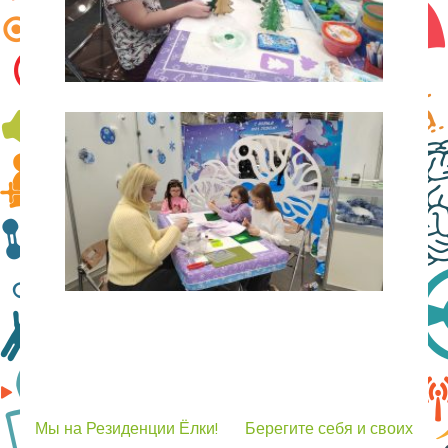
Навигация
Мы на Резиденции Ёлки!
Берегите себя и своих