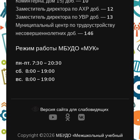
Коминтерна, дом 15) доб. —
10
Заместитель директора по АХР доб. —
12
Заместитель директора по УВР доб. —
13
Муниципальный центр по трудоустройству
несовершеннолетних доб. —
146
Режим работы МБУДО «МУК»
пн-пт. 7:30 – 20:30
сб. 8:00 – 19:00
вс. 8
:00 – 19:00
Версия сайта для слабовидящих
Copyright ©2026
МБУДО «Межшкольный учебный