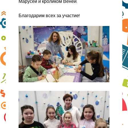
Марусей и кроликом Веней.
Благодарим всех за участие!