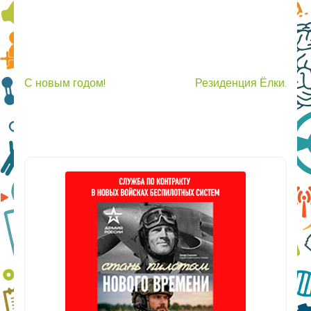
Навигация
С новым годом!
Резиденция Ёлки.
по
записям