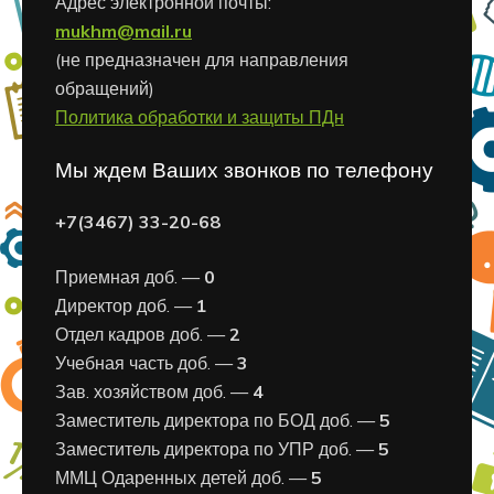
Адрес электронной почты:
mukhm@mail.ru
(не предназначен для направления
обращений)
Политика обработки и защиты ПДн
Мы ждем Ваших звонков по телефону
+7(3467) 33-20-68
Приемная доб. —
0
Директор доб. —
1
Отдел кадров доб. —
2
Учебная часть доб. —
3
Зав. хозяйством доб. —
4
Заместитель директора по БОД доб. —
5
Заместитель директора по УПР доб. —
5
ММЦ Одаренных детей доб. —
5