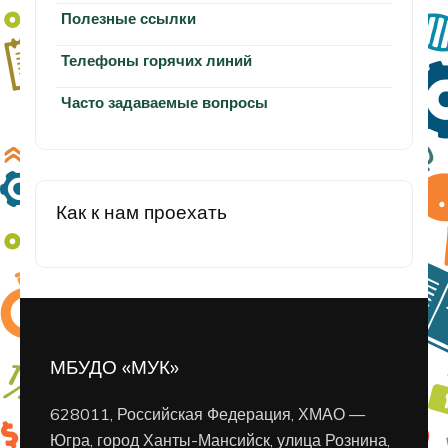
Полезные ссылки
Телефоны горячих линий
Часто задаваемые вопросы
Как к нам проехать
МБУДО «МУК»
628011, Российская Федерация, ХМАО —
Югра, город Ханты-Мансийск, улица Рознина,