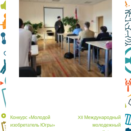
Навигация
Конкурс «Молодой
XII Международный
по
изобретатель Югры»
молодежный