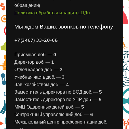
обращений)
Политика обработки и защиты ПДн
Мы ждем Ваших звонков по телефону
+7(3467) 33-20-68
Приемная доб. —
0
Директор доб. —
1
Отдел кадров доб. —
2
Учебная часть доб. —
3
Зав. хозяйством доб. —
4
Заместитель директора по БОД доб. —
5
Заместитель директора по УПР доб. —
5
ММЦ Одаренных детей доб. —
5
Контрактный управляющий доб. —
6
Межшкольный центр профориентации доб.