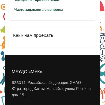
Часто задаваемые вопросы
Как к нам проехать
МБУДО «МУК»
628011, Российская Федерация, ХМАО —
Югра, город Ханты-Мансийск, улица Рознина,
дом 35.