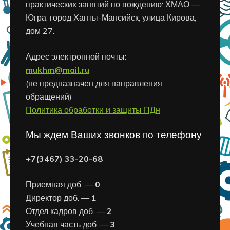
практических занятий по вождению: ХМАО —
Югра, город Ханты-Мансийск, улица Кирова,
дом 27.
Адрес электронной почты:
mukhm@mail.ru
(не предназначен для направления
обращений)
Политика обработки и защиты ПДн
Мы ждем Ваших звонков по телефону
+7(3467) 33-20-68
Приемная доб. —
0
Директор доб. —
1
Отдел кадров доб. —
2
Учебная часть доб. —
3