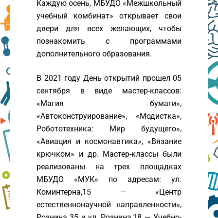
Каждую осень, МБУДО «Межшкольный
учебный комбинат» открывает свои
двери для всех желающих, чтобы
познакомить с программами
дополнительного образования.
В 2021 году День открытий прошел 05
сентября в виде мастер-классов:
«Магия бумаги»,
«Автоконструирование», «Модистка»,
Робототехника: Мир будущего»,
«Авиация и космонавтика», «Вязание
крючком» и др. Мастер-классы были
реализованы на трех площадках
МБУДО «МУК» по адресам: ул.
Коминтерна,15 — «Центр
естественнонаучной направленности»,
Рознина 35 и ул. Рознина,18 — Учебно-