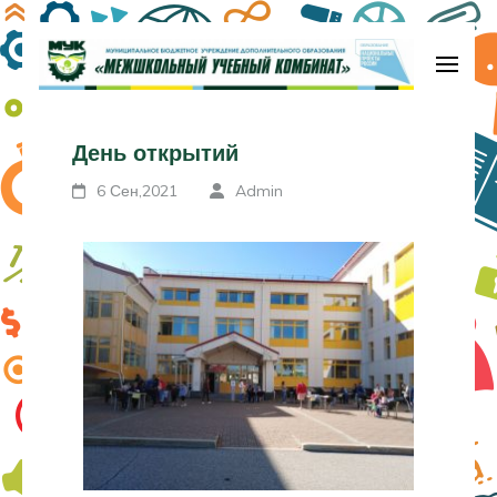
МБУДО «Межшкольный учебный
комбинат»
День открытий
6 Сен,2021
Admin