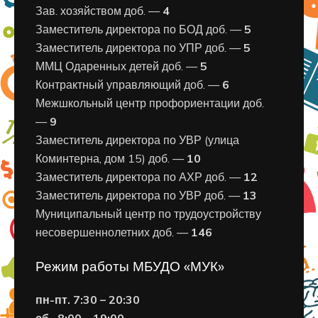
Зав. хозяйством доб. —
4
Заместитель директора по БОД доб. —
5
Заместитель директора по УПР доб. —
5
ММЦ Одаренных детей доб. —
5
Контрактный управляющий доб. —
6
Межшкольный центр профориентации доб.
—
9
Заместитель директора по УВР (улица
Коминтерна, дом 15) доб. —
10
Заместитель директора по АХР доб. —
12
Заместитель директора по УВР доб. —
13
Муниципальный центр по трудоустройству
несовершеннолетних доб. —
146
Режим работы МБУДО «МУК»
пн-пт. 7:30 – 20:30