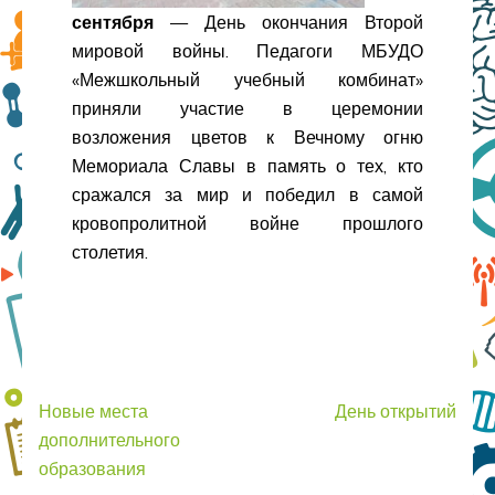
сентября
— День окончания Второй
мировой войны. Педагоги МБУДО
«Межшкольный учебный комбинат»
приняли участие в церемонии
возложения цветов к Вечному огню
Мемориала Славы в память о тех, кто
сражался за мир и победил в самой
кровопролитной войне прошлого
столетия.
Навигация
Новые места
День открытий
по
дополнительного
записям
образования