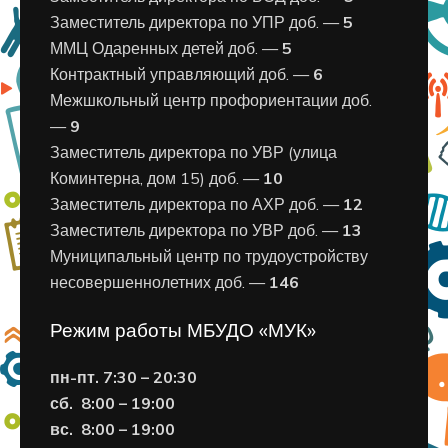
Заместитель директора по УПР доб. —
5
ММЦ Одаренных детей доб. —
5
Контрактный управляющий доб. —
6
Межшкольный центр профориентации доб.
—
9
Заместитель директора по УВР (улица
Коминтерна, дом 15) доб. —
10
Заместитель директора по АХР доб. —
12
Заместитель директора по УВР доб. —
13
Муниципальный центр по трудоустройству
несовершеннолетних доб. —
146
Режим работы МБУДО «МУК»
пн-пт. 7:30 – 20:30
сб. 8:00 – 19:00
вс. 8
:00 – 19:00