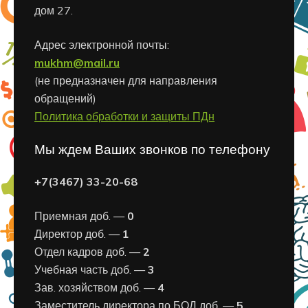
дом 27.
Адрес электронной почты:
mukhm@mail.ru
(не предназначен для направления
обращений)
Политика обработки и защиты ПДн
Мы ждем Ваших звонков по телефону
+7(3467) 33-20-68
Приемная доб. —
0
Директор доб. —
1
Отдел кадров доб. —
2
Учебная часть доб. —
3
Зав. хозяйством доб. —
4
Заместитель директора по БОД доб. —
5