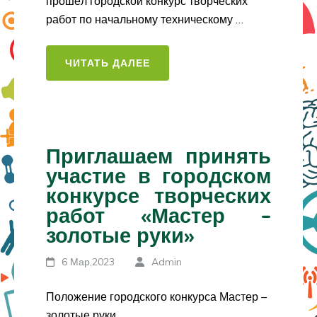
прошёл городской конкурс творческих
работ по начальному техническому …
ЧИТАТЬ ДАЛЕЕ
Приглашаем принять
участие в городском
конкурсе творческих
работ «Мастер –
золотые руки»
6 Мар,2023
Admin
Положение городского конкурса Мастер –
золотые руки