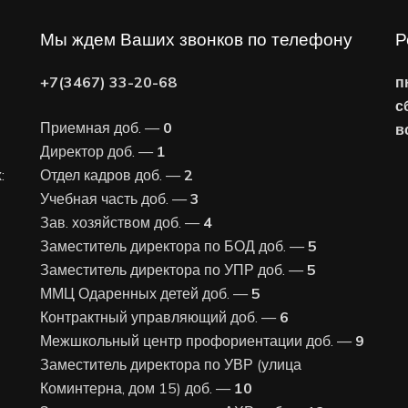
Мы ждем Ваших звонков по телефону
Р
+7(3467) 33-20-68
п
с
Приемная доб. —
0
в
Директор доб. —
1
:
Отдел кадров доб. —
2
Учебная часть доб. —
3
Зав. хозяйством доб. —
4
Заместитель директора по БОД доб. —
5
Заместитель директора по УПР доб. —
5
ММЦ Одаренных детей доб. —
5
Контрактный управляющий доб. —
6
Межшкольный центр профориентации доб. —
9
Заместитель директора по УВР (улица
Коминтерна, дом 15) доб. —
10