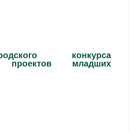
одского конкурса
их проектов младших