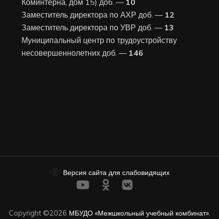
Коминтерна, дом 15) доб. —
10
Заместитель директора по АХР доб. —
12
Заместитель директора по УВР доб. —
13
Муниципальный центр по трудоустройству
несовершеннолетних доб. —
146
Версия сайта для слабовидящих
Copyright ©2026
МБУДО «Межшкольный учебный комбинат»
.