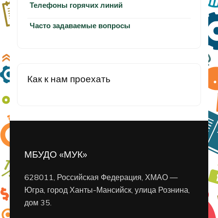
Телефоны горячих линий
Часто задаваемые вопросы
Как к нам проехать
МБУДО «МУК»
628011, Российская Федерация, ХМАО —
Югра, город Ханты-Мансийск, улица Рознина,
дом 35.