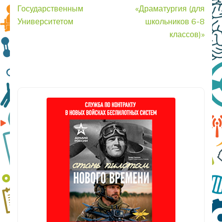
записям
Государственным
«Драматургия (для
Университетом
школьников 6-8
классов)»