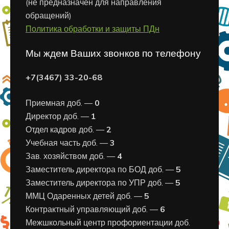
(не предназначен для направления
обращений)
Политика обработки и защиты ПДн
Мы ждем Ваших звонков по телефону
+7(3467) 33-20-68
Приемная доб. —
0
Директор доб. —
1
Отдел кадров доб. —
2
Учебная часть доб. —
3
Зав. хозяйством доб. —
4
Заместитель директора по БОД доб. —
5
Заместитель директора по УПР доб. —
5
ММЦ Одаренных детей доб. —
5
Контрактный управляющий доб. —
6
Межшкольный центр профориентации доб.