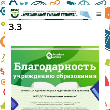
МБУДО «Межшкольный учебный
3.3
комбинат»