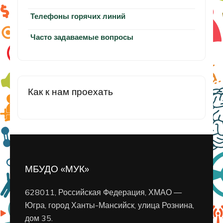
Телефоны горячих линий
Часто задаваемые вопросы
Как к нам проехать
МБУДО «МУК»
628011, Российская Федерация, ХМАО —
Югра, город Ханты-Мансийск, улица Рознина,
дом 35.