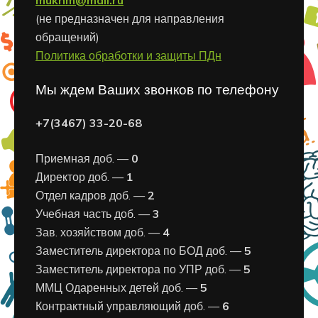
(не предназначен для направления
обращений)
Политика обработки и защиты ПДн
Мы ждем Ваших звонков по телефону
+7(3467) 33-20-68
Приемная доб. —
0
Директор доб. —
1
Отдел кадров доб. —
2
Учебная часть доб. —
3
Зав. хозяйством доб. —
4
Заместитель директора по БОД доб. —
5
Заместитель директора по УПР доб. —
5
ММЦ Одаренных детей доб. —
5
Контрактный управляющий доб. —
6