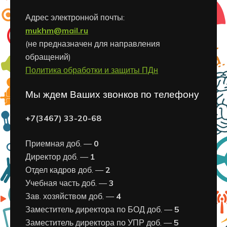
Адрес электронной почты:
mukhm@mail.ru
(не предназначен для направления
обращений)
Политика обработки и защиты ПДн
Мы ждем Ваших звонков по телефону
+7(3467) 33-20-68
Приемная доб. —
0
Директор доб. —
1
Отдел кадров доб. —
2
Учебная часть доб. —
3
Зав. хозяйством доб. —
4
Заместитель директора по БОД доб. —
5
Заместитель директора по УПР доб. —
5