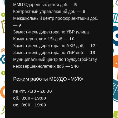
ММЦ Одаренных детей доб. —
5
Контрактный управляющий доб. —
6
Межшкольный центр профориентации доб.
—
9
Заместитель директора по УВР (улица
Коминтерна, дом 15) доб. —
10
Заместитель директора по АХР доб. —
12
Заместитель директора по УВР доб. —
13
Муниципальный центр по трудоустройству
несовершеннолетних доб. —
146
Режим работы МБУДО «МУК»
пн-пт. 7:30 – 20:30
сб. 8:00 – 19:00
вс. 8
:00 – 19:00