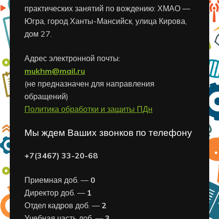
практических занятий по вождению: ХМАО —
Югра, город Ханты-Мансийск, улица Кирова,
дом 27.
Адрес электронной почты:
mukhm@mail.ru
(не предназначен для направления
обращений)
Политика обработки и защиты ПДн
Мы ждем Ваших звонков по телефону
+7(3467) 33-20-68
Приемная доб. —
0
Директор доб. —
1
Отдел кадров доб. —
2
Учебная часть доб. —
3