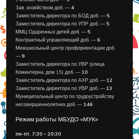
Зав. хозяйством доб. —
4
Заместитель директора по БОД доб. —
5
Заместитель директора по УПР доб. —
5
ММЦ Одаренных детей доб. —
5
Контрактный управляющий доб. —
6
Межшкольный центр профориентации доб.
—
9
Заместитель директора по УВР (улица
Коминтерна, дом 15) доб. —
10
Заместитель директора по АХР доб. —
12
Заместитель директора по УВР доб. —
13
Муниципальный центр по трудоустройству
несовершеннолетних доб. —
146
Режим работы МБУДО «МУК»
пн-пт. 7:30 – 20:30