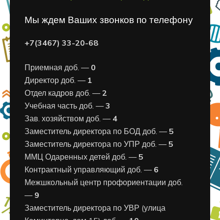
Мы ждем Ваших звонков по телефону
+7(3467) 33-20-68
Приемная доб. —
0
Директор доб. —
1
Отдел кадров доб. —
2
Учебная часть доб. —
3
Зав. хозяйством доб. —
4
Заместитель директора по БОД доб. —
5
Заместитель директора по УПР доб. —
5
ММЦ Одаренных детей доб. —
5
Контрактный управляющий доб. —
6
Межшкольный центр профориентации доб.
—
9
Заместитель директора по УВР (улица