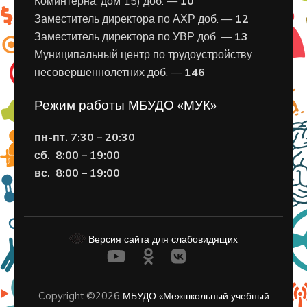
Коминтерна, дом 15) доб. —
10
Заместитель директора по АХР доб. —
12
Заместитель директора по УВР доб. —
13
Муниципальный центр по трудоустройству
несовершеннолетних доб. —
146
Режим работы МБУДО «МУК»
пн-пт. 7:30 – 20:30
сб. 8:00 – 19:00
вс. 8
:00 – 19:00
Версия сайта для слабовидящих
Copyright ©2026
МБУДО «Межшкольный учебный