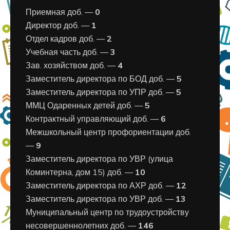
Приемная доб. —
0
Директор доб. —
1
Отдел кадров доб. —
2
Учебная часть доб. —
3
Зав. хозяйством доб. —
4
Заместитель директора по БОД доб. —
5
Заместитель директора по УПР доб. —
5
ММЦ Одаренных детей доб. —
5
Контрактный управляющий доб. —
6
Межшкольный центр профориентации доб.
—
9
Заместитель директора по УВР (улица
Коминтерна, дом 15) доб. —
10
Заместитель директора по АХР доб. —
12
Заместитель директора по УВР доб. —
13
Муниципальный центр по трудоустройству
несовершеннолетних доб. —
146