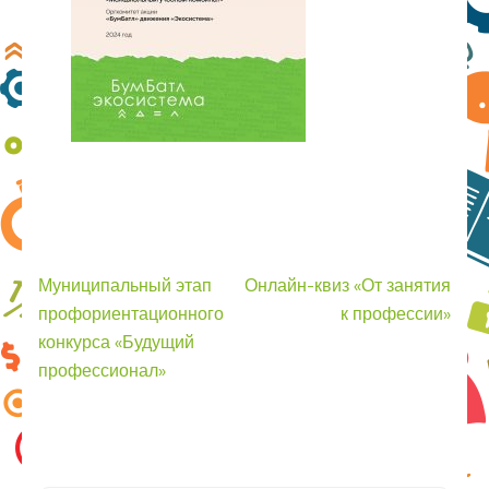
Навигация
Муниципальный этап
Онлайн-квиз «От занятия
по
профориентационного
к профессии»
записям
конкурса «Будущий
профессионал»