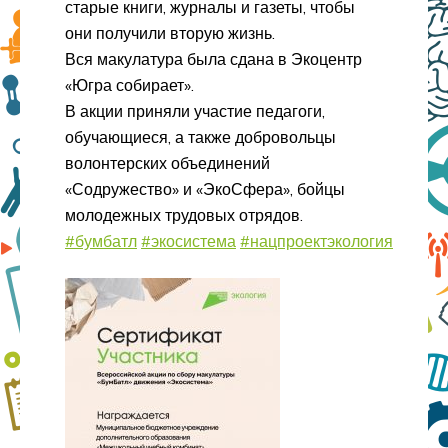
старые книги, журналы и газеты, чтобы
они получили вторую жизнь.
Вся макулатура была сдана в Экоцентр
«Югра собирает».
В акции приняли участие педагоги,
обучающиеся, а также добровольцы
волонтерских объединений
«Содружество» и «ЭкоСфера», бойцы
молодежных трудовых отрядов.
#бумбатл
#экосистема
#нацпроектэкология