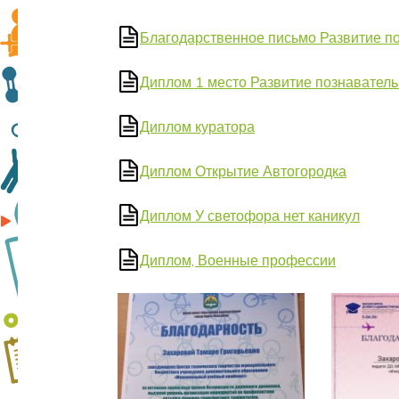
Благодарственное письмо Развитие п
Диплом 1 место Развитие познавател
Диплом куратора
Диплом Открытие Автогородка
Диплом У светофора нет каникул
Диплом, Военные профессии