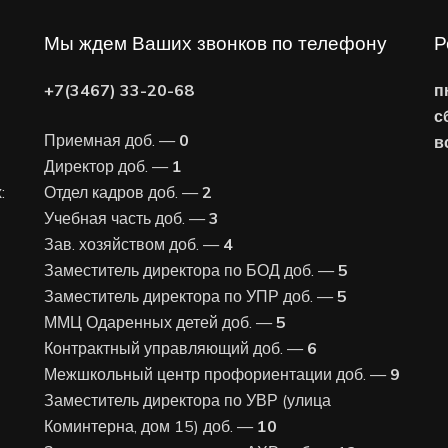
Мы ждем Ваших звонков по телефону
Р
+7(3467) 33-20-68
п
с
Приемная доб. —
0
в
Директор доб. —
1
:
Отдел кадров доб. —
2
Учебная часть доб. —
3
Зав. хозяйством доб. —
4
Заместитель директора по БОД доб. —
5
Заместитель директора по УПР доб. —
5
ММЦ Одаренных детей доб. —
5
Контрактный управляющий доб. —
6
Межшкольный центр профориентации доб. —
9
Заместитель директора по УВР (улица
Коминтерна, дом 15) доб. —
10