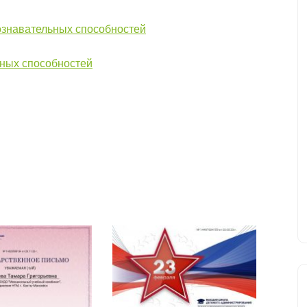
ознавательных способностей
ьных способностей