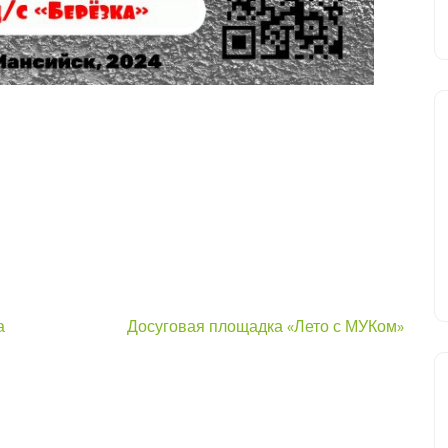
а
Досуговая площадка «Лето с МУКом»