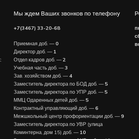
Мы ждем Ваших звонков по телефону
Р
+7(3467) 33-20-68
п
с
Приемная доб. —
0
в
Директор доб. —
1
:
Отдел кадров доб. —
2
Учебная часть доб. —
3
Зав. хозяйством доб. —
4
Заместитель директора по БОД доб. —
5
Заместитель директора по УПР доб. —
5
ММЦ Одаренных детей доб. —
5
Контрактный управляющий доб. —
6
Межшкольный центр профориентации доб. —
9
Заместитель директора по УВР (улица
Коминтерна, дом 15) доб. —
10