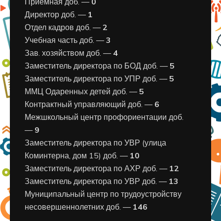
Приемная доб. —
0
Директор доб. —
1
Отдел кадров доб. —
2
Учебная часть доб. —
3
Зав. хозяйством доб. —
4
Заместитель директора по БОД доб. —
5
Заместитель директора по УПР доб. —
5
ММЦ Одаренных детей доб. —
5
Контрактный управляющий доб. —
6
Межшкольный центр профориентации доб.
—
9
Заместитель директора по УВР (улица
Коминтерна, дом 15) доб. —
10
Заместитель директора по АХР доб. —
12
Заместитель директора по УВР доб. —
13
Муниципальный центр по трудоустройству
несовершеннолетних доб. —
146