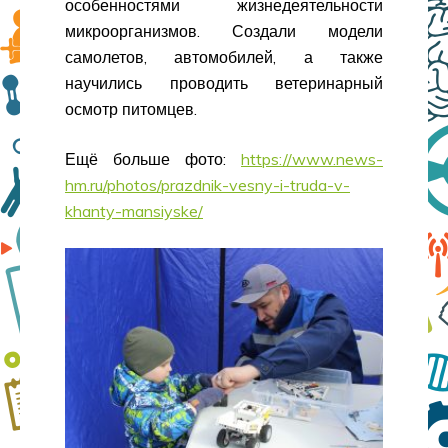
особенностями жизнедеятельности
микроорганизмов. Создали модели
самолетов, автомобилей, а также
научились проводить ветеринарный
осмотр питомцев.
Ещё больше фото:
https://www.news-
hm.ru/photos/prazdnik-vesny-i-truda-v-
khanty-mansiyske/