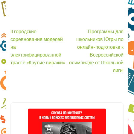
Навигация
II городские
Программы для
по
соревнования моделей
школьников Югры по
записям
на
онлайн-подготовке к
электрифицированной
Всероссийской
трассе «Крутые виражи»
олимпиаде от Школьной
лиги!