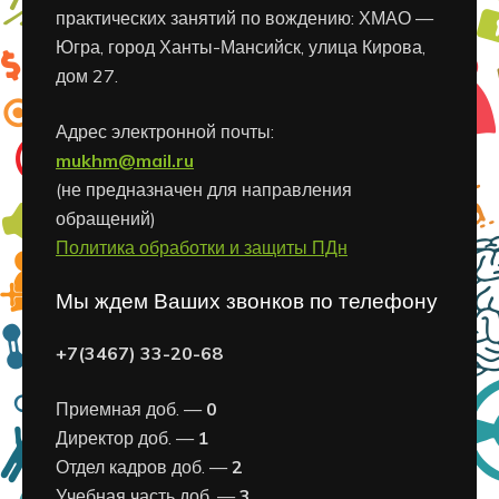
практических занятий по вождению: ХМАО —
Югра, город Ханты-Мансийск, улица Кирова,
дом 27.
Адрес электронной почты:
mukhm@mail.ru
(не предназначен для направления
обращений)
Политика обработки и защиты ПДн
Мы ждем Ваших звонков по телефону
+7(3467) 33-20-68
Приемная доб. —
0
Директор доб. —
1
Отдел кадров доб. —
2
Учебная часть доб. —
3