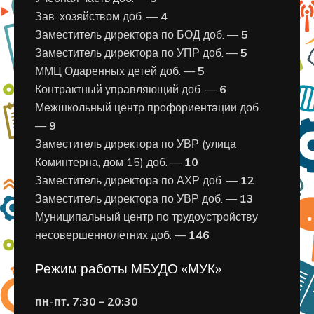
Зав. хозяйством доб. —
4
Заместитель директора по БОД доб. —
5
Заместитель директора по УПР доб. —
5
ММЦ Одаренных детей доб. —
5
Контрактный управляющий доб. —
6
Межшкольный центр профориентации доб.
—
9
Заместитель директора по УВР (улица
Коминтерна, дом 15) доб. —
10
Заместитель директора по АХР доб. —
12
Заместитель директора по УВР доб. —
13
Муниципальный центр по трудоустройству
несовершеннолетних доб. —
146
Режим работы МБУДО «МУК»
пн-пт. 7:30 – 20:30