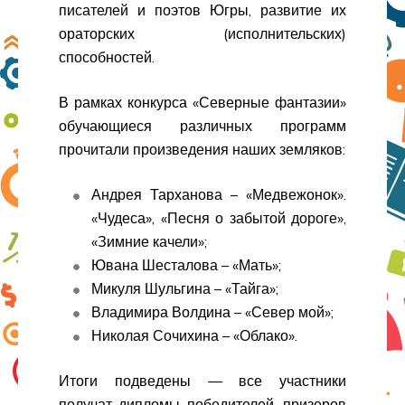
писателей и поэтов Югры, развитие их
ораторских (исполнительских)
способностей.
В рамках конкурса «Северные фантазии»
обучающиеся различных программ
прочитали произведения наших земляков:
Андрея Тарханова – «Медвежонок».
«Чудеса», «Песня о забытой дороге»,
«Зимние качели»;
Ювана Шесталова – «Мать»;
Микуля Шульгина – «Тайга»;
Владимира Волдина – «Север мой»;
Николая Сочихина – «Облако».
Итоги подведены — все участники
получат дипломы победителей, призеров