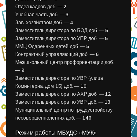
Отдел кадров доб. —
2
Учебная часть доб. —
3
Зав. хозяйством доб. —
4
Заместитель директора по БОД доб. —
5
Заместитель директора по УПР доб. —
5
ММЦ Одаренных детей доб. —
5
Контрактный управляющий доб. —
6
Межшкольный центр профориентации доб.
—
9
Заместитель директора по УВР (улица
Коминтерна, дом 15) доб. —
10
Заместитель директора по АХР доб. —
12
Заместитель директора по УВР доб. —
13
Муниципальный центр по трудоустройству
несовершеннолетних доб. —
146
Режим работы МБУДО «МУК»