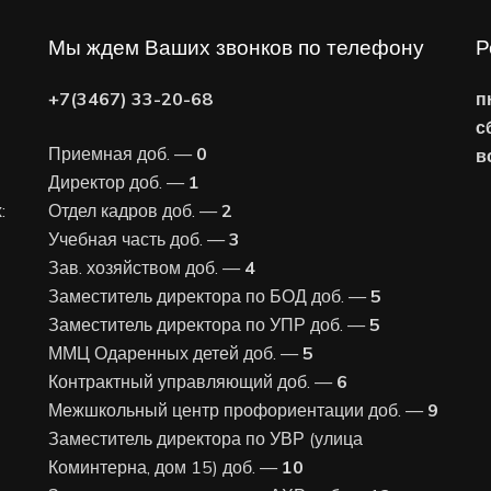
Мы ждем Ваших звонков по телефону
Р
+7(3467) 33-20-68
п
с
Приемная доб. —
0
в
Директор доб. —
1
:
Отдел кадров доб. —
2
Учебная часть доб. —
3
Зав. хозяйством доб. —
4
Заместитель директора по БОД доб. —
5
Заместитель директора по УПР доб. —
5
ММЦ Одаренных детей доб. —
5
Контрактный управляющий доб. —
6
Межшкольный центр профориентации доб. —
9
Заместитель директора по УВР (улица
Коминтерна, дом 15) доб. —
10