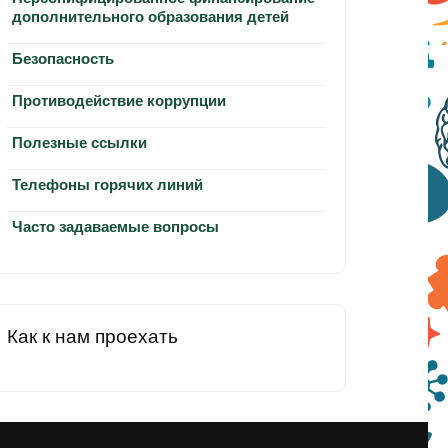
дополнительного образования детей
Безопасность
Противодействие коррупции
Полезные ссылки
Телефоны горячих линий
Часто задаваемые вопросы
Как к нам проехать