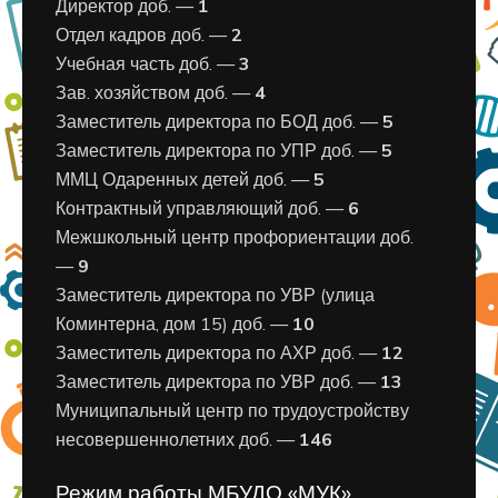
Директор доб. —
1
Отдел кадров доб. —
2
Учебная часть доб. —
3
Зав. хозяйством доб. —
4
Заместитель директора по БОД доб. —
5
Заместитель директора по УПР доб. —
5
ММЦ Одаренных детей доб. —
5
Контрактный управляющий доб. —
6
Межшкольный центр профориентации доб.
—
9
Заместитель директора по УВР (улица
Коминтерна, дом 15) доб. —
10
Заместитель директора по АХР доб. —
12
Заместитель директора по УВР доб. —
13
Муниципальный центр по трудоустройству
несовершеннолетних доб. —
146
Режим работы МБУДО «МУК»