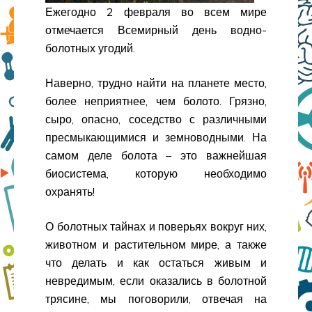
Ежегодно 2 февраля во всем мире
отмечается Всемирный день водно-
болотных угодий.
Наверно, трудно найти на планете место,
более неприятнее, чем болото. Грязно,
сыро, опасно, соседство с различными
пресмыкающимися и земноводными. На
самом деле болота – это важнейшая
биосистема, которую необходимо
охранять!
О болотных тайнах и поверьях вокруг них,
животном и растительном мире, а также
что делать и как остаться живым и
невредимым, если оказались в болотной
трясине, мы поговорили, отвечая на