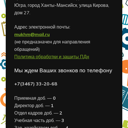
Югра, город Ханты-Мансийск, улица Кирова,
дом 27.
Адрес электронной почты:
mukhm@mail.ru
(не предназначен для направления
обращений)
Политика обработки и защиты ПДн
Мы ждем Ваших звонков по телефону
+7(3467) 33-20-68
Приемная доб. —
0
Директор доб. —
1
Отдел кадров доб. —
2
Учебная часть доб. —
3
Зав. хозяйством доб. —
4