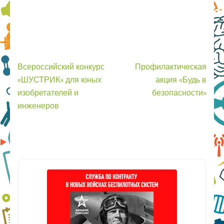
Навигация
Всероссийский конкурс
Профилактическая
по
«ШУСТРИК» для юных
акция «Будь в
записям
изобретателей и
безопасности»
инженеров