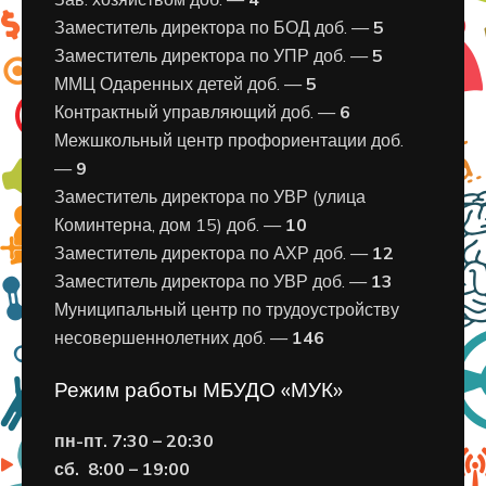
Заместитель директора по БОД доб. —
5
Заместитель директора по УПР доб. —
5
ММЦ Одаренных детей доб. —
5
Контрактный управляющий доб. —
6
Межшкольный центр профориентации доб.
—
9
Заместитель директора по УВР (улица
Коминтерна, дом 15) доб. —
10
Заместитель директора по АХР доб. —
12
Заместитель директора по УВР доб. —
13
Муниципальный центр по трудоустройству
несовершеннолетних доб. —
146
Режим работы МБУДО «МУК»
пн-пт. 7:30 – 20:30
сб. 8:00 – 19:00