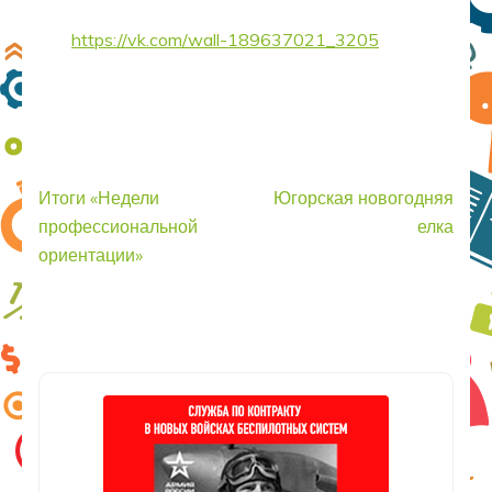
https://vk.com/wall-189637021_3205
Навигация
Итоги «Недели
Югорская новогодняя
по
профессиональной
елка
записям
ориентации»