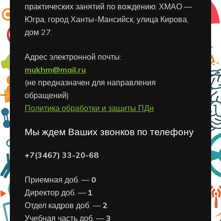
практических занятий по вождению: ХМАО —
Югра, город Ханты-Мансийск, улица Кирова,
дом 27.
Адрес электронной почты:
mukhm@mail.ru
(не предназначен для направления
обращений)
Политика обработки и защиты ПДн
Мы ждем Ваших звонков по телефону
+7(3467) 33-20-68
Приемная доб. —
0
Директор доб. —
1
Отдел кадров доб. —
2
Учебная часть доб. —
3