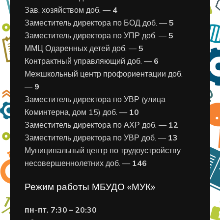
Зав. хозяйством доб. —
4
Заместитель директора по БОД доб. —
5
Заместитель директора по УПР доб. —
5
ММЦ Одаренных детей доб. —
5
Контрактный управляющий доб. —
6
Межшкольный центр профориентации доб.
—
9
Заместитель директора по УВР (улица
Коминтерна, дом 15) доб. —
10
Заместитель директора по АХР доб. —
12
Заместитель директора по УВР доб. —
13
Муниципальный центр по трудоустройству
несовершеннолетних доб. —
146
Режим работы МБУДО «МУК»
пн-пт. 7:30 – 20:30