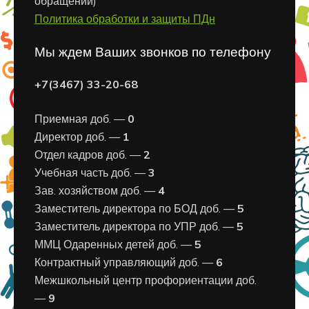
обращений)
Политика обработки и защиты ПДн
Мы ждем Ваших звонков по телефону
+7(3467) 33-20-68
Приемная доб. —
0
Директор доб. —
1
Отдел кадров доб. —
2
Учебная часть доб. —
3
Зав. хозяйством доб. —
4
Заместитель директора по БОД доб. —
5
Заместитель директора по УПР доб. —
5
ММЦ Одаренных детей доб. —
5
Контрактный управляющий доб. —
6
Межшкольный центр профориентации доб.
—
9