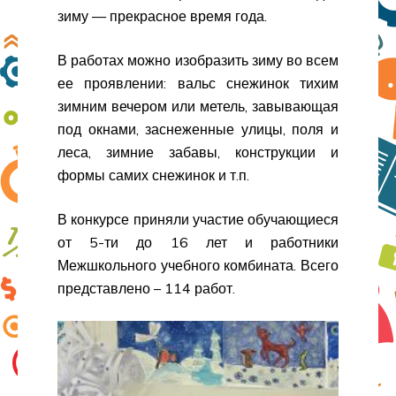
зиму — прекрасное время года.
В работах можно изобразить зиму во всем
ее проявлении: вальс снежинок тихим
зимним вечером или метель, завывающая
под окнами, заснеженные улицы, поля и
леса, зимние забавы, конструкции и
формы самих снежинок и т.п.
В конкурсе приняли участие обучающиеся
от 5-ти до 16 лет и работники
Межшкольного учебного комбината. Всего
представлено – 114 работ.