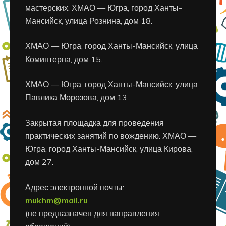
мастерских: ХМАО — Югра, город Ханты-
Мансийск, улица Рознина, дом 18.
ХМАО — Югра, город Ханты-Мансийск, улица
Коминтерна, дом 15.
ХМАО — Югра, город Ханты-Мансийск, улица
Павлика Морозова, дом 13.
Закрытая площадка для проведения
практических занятий по вождению: ХМАО —
Югра, город Ханты-Мансийск, улица Кирова,
дом 27.
Адрес электронной почты:
mukhm@mail.ru
(не предназначен для направления