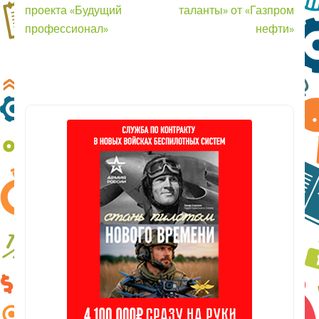
записям
проекта «Будущий
таланты» от «Газпром
профессионал»
нефти»