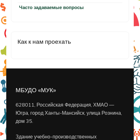
Часто задаваемые вопросы
Как к нам проехать
МБУДО «МУК»
628011, Российская Федерация, ХМАО —
Югра, город Ханты-Мансийск, улица Рознина,
дом 35.
Здание учебно-производственных