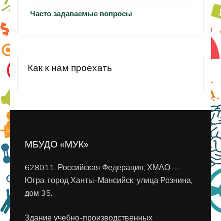
Часто задаваемые вопросы
Как к нам проехать
МБУДО «МУК»
628011, Российская Федерация, ХМАО —
Югра, город Ханты-Мансийск, улица Рознина,
дом 35.
Здание учебно-производственных