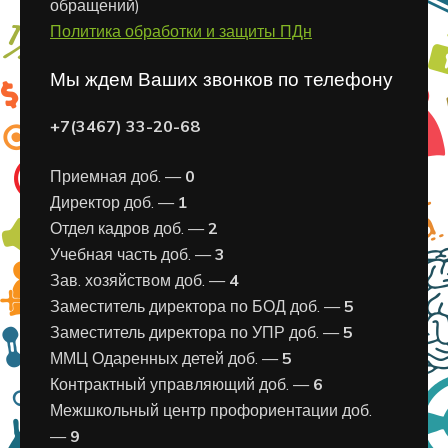
обращений)
Политика обработки и защиты ПДн
Мы ждем Ваших звонков по телефону
+7(3467) 33-20-68
Приемная доб. —
0
Директор доб. —
1
Отдел кадров доб. —
2
Учебная часть доб. —
3
Зав. хозяйством доб. —
4
Заместитель директора по БОД доб. —
5
Заместитель директора по УПР доб. —
5
ММЦ Одаренных детей доб. —
5
Контрактный управляющий доб. —
6
Межшкольный центр профориентации доб.
—
9