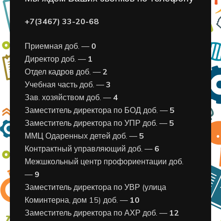
+7(3467) 33-20-68
Приемная доб. —
0
Директор доб. —
1
Отдел кадров доб. —
2
Учебная часть доб. —
3
Зав. хозяйством доб. —
4
Заместитель директора по БОД доб. —
5
Заместитель директора по УПР доб. —
5
ММЦ Одаренных детей доб. —
5
Контрактный управляющий доб. —
6
Межшкольный центр профориентации доб.
—
9
Заместитель директора по УВР (улица
Коминтерна, дом 15) доб. —
10
Заместитель директора по АХР доб. —
12