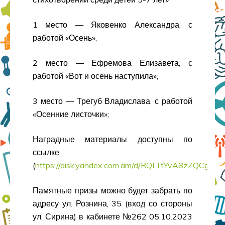
1 место — Яковенко Александра, с
работой «Осень»;
2 место — Ефремова Елизавета, с
работой «Вот и осень наступила»;
3 место — Трегуб Владислава, с работой
«Осенние листочки»;
Наградные материалы доступны по
ссылке
(
https://disk.yandex.com.am/d/RQLTtYvA8zZQCg
).
Памятные призы можно будет забрать по
адресу ул. Рознина, 35 (вход со стороны
ул. Сирина) в кабинете №262 05.10.2023