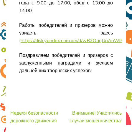
года с 9:00 до 17:00, обед с 13:00 до
14:00.
Работы победителей и призеров можно
увидеть здесь
(
https://disk.yandex.com.am/d/wR2OqqUpAnWl5A
).
Поздравляем победителей и призеров с
заслуженными наградами и желаем
дальнейших творческих успехов!
Навигация
Неделя безопасности
Внимание! Участились
по
дорожного движения
случаи мошенничества!
записям