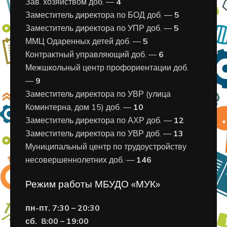
Зав. хозяйством доб. —
4
Заместитель директора по БОД доб. —
5
Заместитель директора по УПР доб. —
5
ММЦ Одаренных детей доб. —
5
Контрактный управляющий доб. —
6
Межшкольный центр профориентации доб.
—
9
Заместитель директора по УВР (улица
Коминтерна, дом 15) доб. —
10
Заместитель директора по АХР доб. —
12
Заместитель директора по УВР доб. —
13
Муниципальный центр по трудоустройству
несовершеннолетних доб. —
146
Режим работы МБУДО «МУК»
пн-пт. 7:30 – 20:30
сб. 8:00 – 19:00