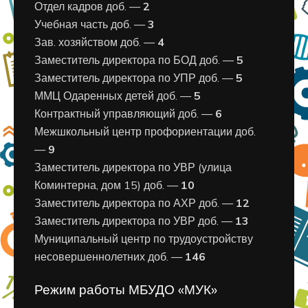
Отдел кадров доб. —
2
Учебная часть доб. —
3
Зав. хозяйством доб. —
4
Заместитель директора по БОД доб. —
5
Заместитель директора по УПР доб. —
5
ММЦ Одаренных детей доб. —
5
Контрактный управляющий доб. —
6
Межшкольный центр профориентации доб.
—
9
Заместитель директора по УВР (улица
Коминтерна, дом 15) доб. —
10
Заместитель директора по АХР доб. —
12
Заместитель директора по УВР доб. —
13
Муниципальный центр по трудоустройству
несовершеннолетних доб. —
146
Режим работы МБУДО «МУК»