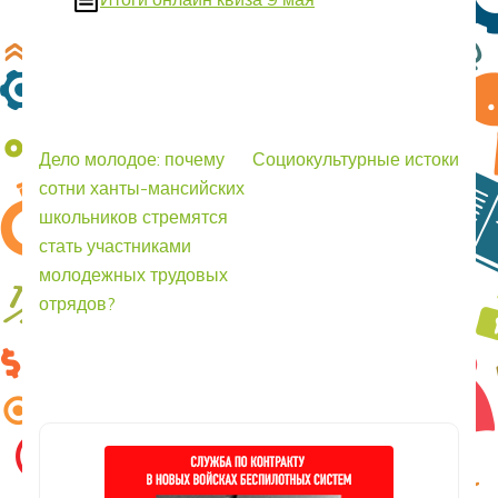
Навигация
Дело молодое: почему
Социокультурные истоки
по
сотни ханты-мансийских
записям
школьников стремятся
стать участниками
молодежных трудовых
отрядов?