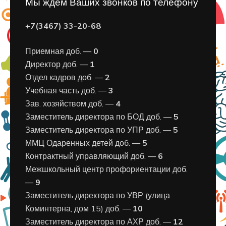
Мы ждем Ваших звонков по телефону
+7(3467) 33-20-68
Приемная доб. —
0
Директор доб. —
1
Отдел кадров доб. —
2
Учебная часть доб. —
3
Зав. хозяйством доб. —
4
Заместитель директора по БОД доб. —
5
Заместитель директора по УПР доб. —
5
ММЦ Одаренных детей доб. —
5
Контрактный управляющий доб. —
6
Межшкольный центр профориентации доб.
—
9
Заместитель директора по УВР (улица
Коминтерна, дом 15) доб. —
10
Заместитель директора по АХР доб. —
12