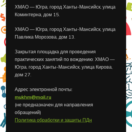
ХМАО — Югра, город Ханты-Мансийск, улица
Коминтерна, дом 15.
ХМАО — Югра, город Ханты-Мансийск, улица
Павлика Морозова, дом 13.
Закрытая площадка для проведения
практических занятий по вождению: ХМАО —
Югра, город Ханты-Мансийск, улица Кирова,
дом 27.
Адрес электронной почты:
mukhm@mail.ru
(не предназначен для направления
обращений)
Политика обработки и защиты ПДн