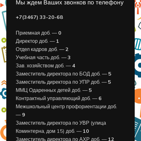
Мы ждем Ваших звонков по телефону
+7(3467) 33-20-68
Приемная доб. —
0
Директор доб. —
1
Отдел кадров доб. —
2
Учебная часть доб. —
3
Зав. хозяйством доб. —
4
Заместитель директора по БОД доб. —
5
Заместитель директора по УПР доб. —
5
ММЦ Одаренных детей доб. —
5
Контрактный управляющий доб. —
6
Межшкольный центр профориентации доб.
—
9
Заместитель директора по УВР (улица
Коминтерна, дом 15) доб. —
10
Заместитель директора по АХР доб. —
12