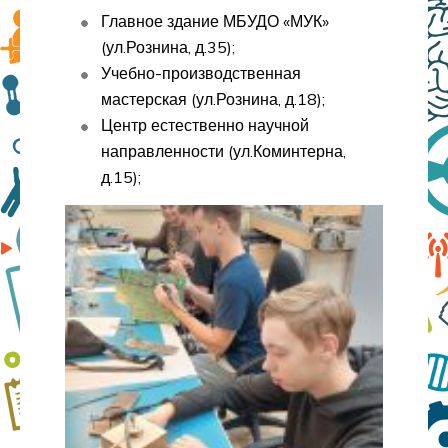
Главное здание МБУДО «МУК»
(ул.Рознина, д.35);
Учебно-производственная
мастерская (ул.Рознина, д.18);
Центр естественно научной
направленности (ул.Коминтерна,
д.15);