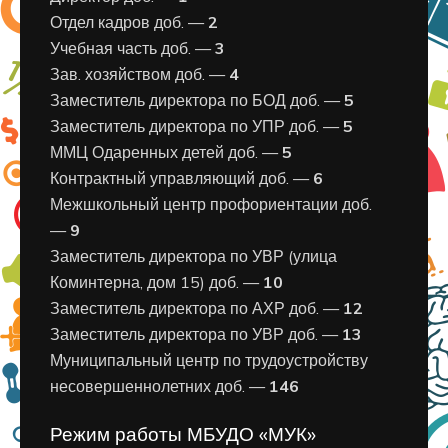
Отдел кадров доб. —
2
Учебная часть доб. —
3
Зав. хозяйством доб. —
4
Заместитель директора по БОД доб. —
5
Заместитель директора по УПР доб. —
5
ММЦ Одаренных детей доб. —
5
Контрактный управляющий доб. —
6
Межшкольный центр профориентации доб.
—
9
Заместитель директора по УВР (улица
Коминтерна, дом 15) доб. —
10
Заместитель директора по АХР доб. —
12
Заместитель директора по УВР доб. —
13
Муниципальный центр по трудоустройству
несовершеннолетних доб. —
146
Режим работы МБУДО «МУК»