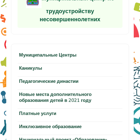
трудоустройству
несовершеннолетних
Муниципальные Центры
Каникулы
Педагогические династии
Новые места дополнительного
образования детей в 2021 году
Платные услуги
Инклюзивное образование
Национальный проект «Образование»