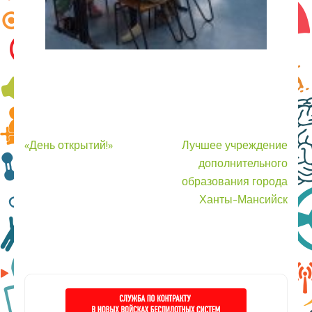
Навигация
«День открытий!»
Лучшее учреждение
по
дополнительного
записям
образования города
Ханты-Мансийск