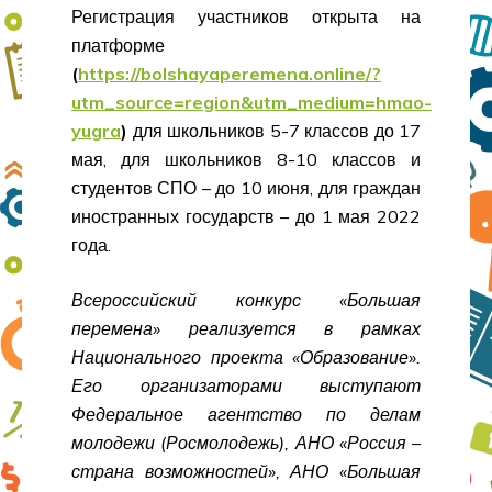
Регистрация участников открыта на
платформе
(
https://bolshayaperemena.online/?
utm_source=region&utm_medium=hmao-
yugra
)
для школьников 5-7 классов до 17
мая, для школьников 8-10 классов и
студентов СПО – до 10 июня, для граждан
иностранных государств – до 1 мая 2022
года.
Всероссийский конкурс «Большая
перемена» реализуется в рамках
Национального проекта «Образование».
Его организаторами выступают
Федеральное агентство по делам
молодежи (Росмолодежь), АНО «Россия –
страна возможностей», АНО «Большая