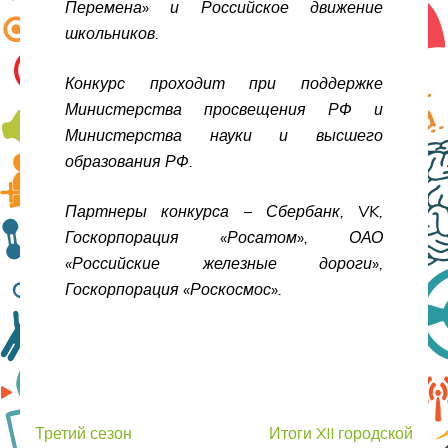
Перемена» и Российское движение
школьников.
Конкурс проходит при поддержке
Министерства просвещения РФ и
Министерства науки и высшего
образования РФ.
Партнеры конкурса – Сбербанк,
VK
,
Госкорпорация «Росатом», ОАО
«Российские железные дороги»,
Госкорпорация «Роскосмос».
Навигация
Третий сезон
Итоги XII городской