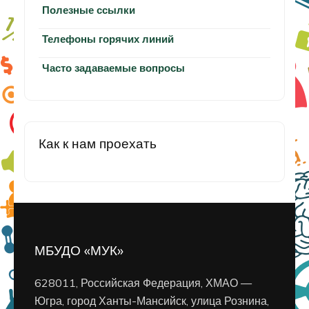
Полезные ссылки
Телефоны горячих линий
Часто задаваемые вопросы
Как к нам проехать
МБУДО «МУК»
628011, Российская Федерация, ХМАО —
Югра, город Ханты-Мансийск, улица Рознина,