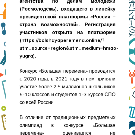
агентства по делам молодежи
(Росмолодёжь), входящего в линейку
президентской платформы «Россия –
страна возможностей». Регистрация
участников открыта на платформе
(https://bolshayaperemena.online/?
utm_source=region&utm_medium=hmao-
yugra).
Конкурс «Большая перемена» проводится
с 2020 года, в 2021 году в нем приняли
участие более 2,5 миллионов школьников
5-10 классов и студентов 1-3 курсов СПО
со всей России.
В отличие от традиционных предметных
олимпиад в конкурсе «Большая
перемена» оценивается не