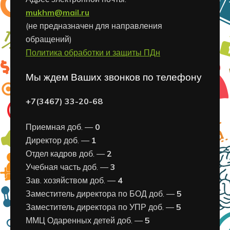
mukhm@mail.ru
(не предназначен для направления
обращений)
Политика обработки и защиты ПДн
Мы ждем Ваших звонков по телефону
+7(3467) 33-20-68
Приемная доб. —
0
Директор доб. —
1
Отдел кадров доб. —
2
Учебная часть доб. —
3
Зав. хозяйством доб. —
4
Заместитель директора по БОД доб. —
5
Заместитель директора по УПР доб. —
5
ММЦ Одаренных детей доб. —
5