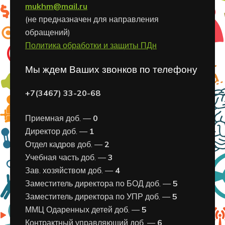
mukhm@mail.ru
(не предназначен для направления
обращений)
Политика обработки и защиты ПДн
Мы ждем Ваших звонков по телефону
+7(3467) 33-20-68
Приемная доб. —
0
Директор доб. —
1
Отдел кадров доб. —
2
Учебная часть доб. —
3
Зав. хозяйством доб. —
4
Заместитель директора по БОД доб. —
5
Заместитель директора по УПР доб. —
5
ММЦ Одаренных детей доб. —
5
Контрактный управляющий доб. —
6