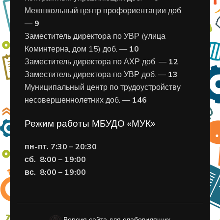
Межшкольный центр профориентации доб.
—
9
Заместитель директора по УВР (улица
Коминтерна, дом 15) доб. —
10
Заместитель директора по АХР доб. —
12
Заместитель директора по УВР доб. —
13
Муниципальный центр по трудоустройству
несовершеннолетних доб. —
146
Режим работы МБУДО «МУК»
пн-пт. 7:30 – 20:30
сб. 8:00 – 19:00
вс. 8
:00 – 19:00
Версия сайта для слабовидящих