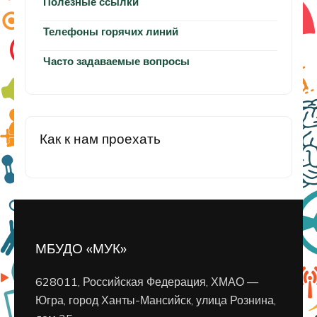
Полезные ссылки
Телефоны горячих линий
Часто задаваемые вопросы
Как к нам проехать
МБУДО «МУК»
628011, Российская Федерация, ХМАО —
Югра, город Ханты-Мансийск, улица Рознина,