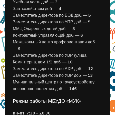
Учебная часть доб. —
3
Зав. хозяйством доб. —
4
Заместитель директора по БОД доб. —
5
Заместитель директора по УПР доб. —
5
ММЦ Одаренных детей доб. —
5
Контрактный управляющий доб. —
6
Межшкольный центр профориентации доб.
—
9
Заместитель директора по УВР (улица
Коминтерна, дом 15) доб. —
10
Заместитель директора по АХР доб. —
12
Заместитель директора по УВР доб. —
13
Муниципальный центр по трудоустройству
несовершеннолетних доб. —
146
Режим работы МБУДО «МУК»
пн-пт. 7:30 – 20:30