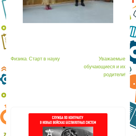
Физика. Старт в науку
Уважаемые
обучающиеся и их
родители!