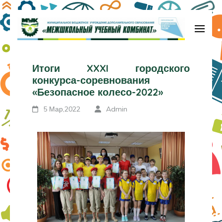
МБУДО «Межшкольный учебный
комбинат»
Итоги XXXI городского
конкурса-соревнования
«Безопасное колесо-2022»
5 Мар,2022
Admin