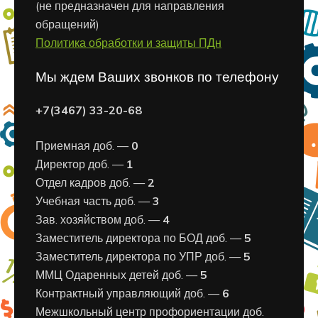
(не предназначен для направления
обращений)
Политика обработки и защиты ПДн
Мы ждем Ваших звонков по телефону
+7(3467) 33-20-68
Приемная доб. —
0
Директор доб. —
1
Отдел кадров доб. —
2
Учебная часть доб. —
3
Зав. хозяйством доб. —
4
Заместитель директора по БОД доб. —
5
Заместитель директора по УПР доб. —
5
ММЦ Одаренных детей доб. —
5
Контрактный управляющий доб. —
6
Межшкольный центр профориентации доб.