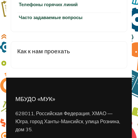
Телефоны горячих линий
Часто задаваемые вопросы
Как к нам проехать
МБУДО «МУК»
628011, Российская Федерация, ХМАО —
Югра, город Ханты-Мансийск, улица Рознина,
дом 35.