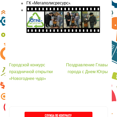
ГК «Мегаполисресурс».
Навигация
Городской конкурс
Поздравление Главы
по
праздничной открытки
города с Днем Югры
записям
«Новогоднее чудо»