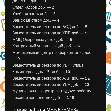
Директор доб. —
1
Отдел кадров доб. —
2
Учебная часть доб. —
3
Зав. хозяйством доб. —
4
Заместитель директора по БОД доб. —
5
Заместитель директора по УПР доб. —
5
ММЦ Одаренных детей доб. —
5
Контрактный управляющий доб. —
6
Межшкольный центр профориентации доб.
—
9
Заместитель директора по УВР (улица
Коминтерна, дом 15) доб. —
10
Заместитель директора по АХР доб. —
12
Заместитель директора по УВР доб. —
13
Муниципальный центр по трудоустройству
несовершеннолетних доб. —
146
Режим работы МБУДО «МУК»