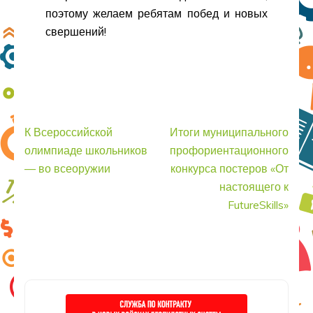
поэтому желаем ребятам побед и новых
свершений!
Навигация
К Всероссийской
Итоги муниципального
по
олимпиаде школьников
профориентационного
записям
— во всеоружии
конкурса постеров «От
настоящего к
FutureSkills»