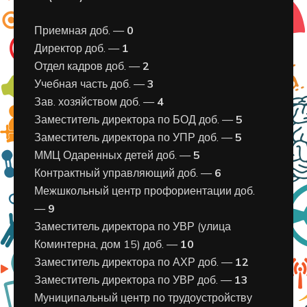
Приемная доб. —
0
Директор доб. —
1
Отдел кадров доб. —
2
Учебная часть доб. —
3
Зав. хозяйством доб. —
4
Заместитель директора по БОД доб. —
5
Заместитель директора по УПР доб. —
5
ММЦ Одаренных детей доб. —
5
Контрактный управляющий доб. —
6
Межшкольный центр профориентации доб.
—
9
Заместитель директора по УВР (улица
Коминтерна, дом 15) доб. —
10
Заместитель директора по АХР доб. —
12
Заместитель директора по УВР доб. —
13
Муниципальный центр по трудоустройству