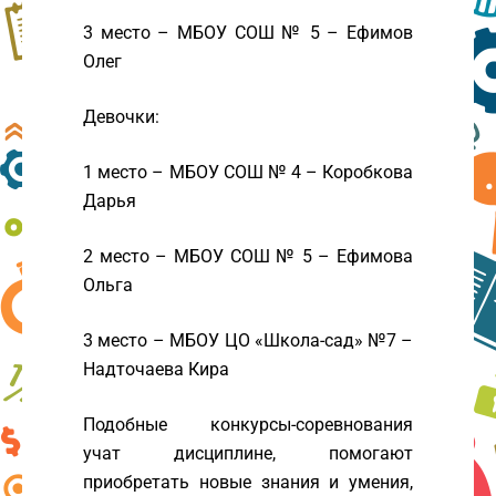
3 место – МБОУ СОШ № 5 – Ефимов
Олег
Девочки:
1 место – МБОУ СОШ № 4 – Коробкова
Дарья
2 место – МБОУ СОШ № 5 – Ефимова
Ольга
3 место – МБОУ ЦО «Школа-сад» №7 –
Надточаева Кира
Подобные конкурсы-соревнования
учат дисциплине, помогают
приобретать новые знания и умения,