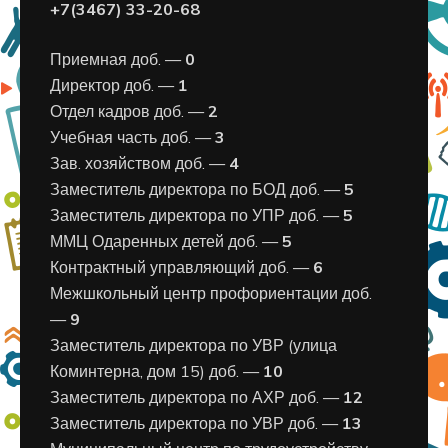
+7(3467) 33-20-68
Приемная доб. —
0
Директор доб. —
1
Отдел кадров доб. —
2
Учебная часть доб. —
3
Зав. хозяйством доб. —
4
Заместитель директора по БОД доб. —
5
Заместитель директора по УПР доб. —
5
ММЦ Одаренных детей доб. —
5
Контрактный управляющий доб. —
6
Межшкольный центр профориентации доб.
—
9
Заместитель директора по УВР (улица
Коминтерна, дом 15) доб. —
10
Заместитель директора по АХР доб. —
12
Заместитель директора по УВР доб. —
13