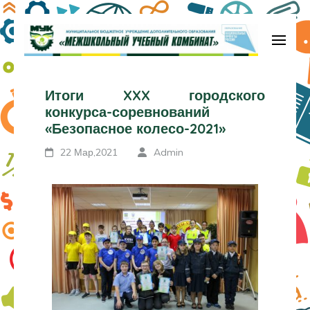
МБУДО «Межшкольный учебный
комбинат»
Итоги XXX городского
конкурса-соревнований
«Безопасное колесо-2021»
22 Мар,2021
Admin