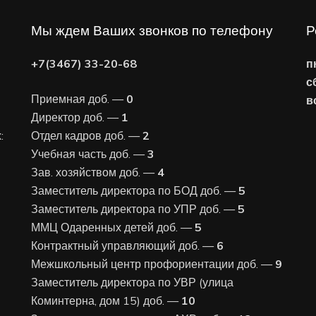
Мы ждем Ваших звонков по телефону
Р
+7(3467) 33-20-68
п
с
Приемная доб. —
0
в
Директор доб. —
1
:
Отдел кадров доб. —
2
Учебная часть доб. —
3
Зав. хозяйством доб. —
4
Заместитель директора по БОД доб. —
5
Заместитель директора по УПР доб. —
5
ММЦ Одаренных детей доб. —
5
Контрактный управляющий доб. —
6
Межшкольный центр профориентации доб. —
9
Заместитель директора по УВР (улица
Коминтерна, дом 15) доб. —
10