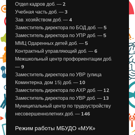
Отдел кадров доб. —
2
Учебная часть доб. —
3
Зав. хозяйством доб. —
4
Заместитель директора по БОД доб. —
5
Заместитель директора по УПР доб. —
5
ММЦ Одаренных детей доб. —
5
Контрактный управляющий доб. —
6
Межшкольный центр профориентации доб.
—
9
Заместитель директора по УВР (улица
Коминтерна, дом 15) доб. —
10
Заместитель директора по АХР доб. —
12
Заместитель директора по УВР доб. —
13
Муниципальный центр по трудоустройству
несовершеннолетних доб. —
146
Режим работы МБУДО «МУК»