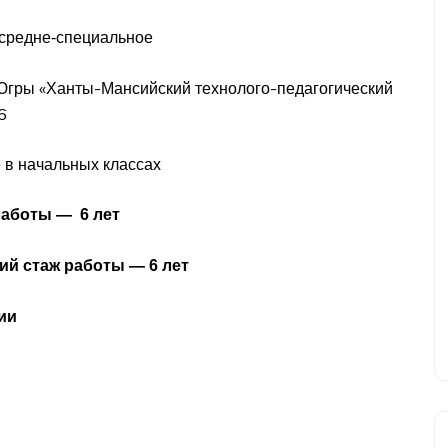
 средне-специальное
ры «Ханты-Мансийский технолого-педагогический
6
 в начальных классах
работы — 6 лет
ий стаж работы — 6 лет
ии