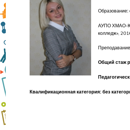
Образование:
АУПО ХМАО-Юг
колледж», 201
Преподавание
Общий стаж 
Педагогическ
Квалификационная категория: без категор