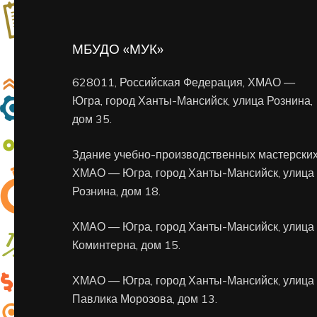
МБУДО «МУК»
628011, Российская Федерация, ХМАО —
Югра, город Ханты-Мансийск, улица Рознина,
дом 35.
Здание учебно-производственных мастерских
ХМАО — Югра, город Ханты-Мансийск, улица
Рознина, дом 18.
ХМАО — Югра, город Ханты-Мансийск, улица
Коминтерна, дом 15.
ХМАО — Югра, город Ханты-Мансийск, улица
Павлика Морозова, дом 13.