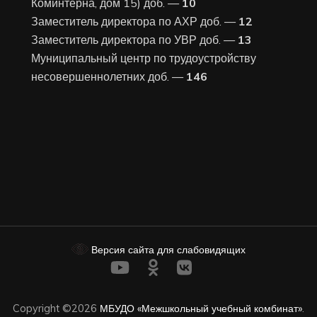
Коминтерна, дом 15) доб. —
10
Заместитель директора по АХР доб. —
12
Заместитель директора по УВР доб. —
13
Муниципальный центр по трудоустройству
несовершеннолетних доб. —
146
Версия сайта для слабовидящих
Copyright ©2026
МБУДО «Межшкольный учебный комбинат»
.