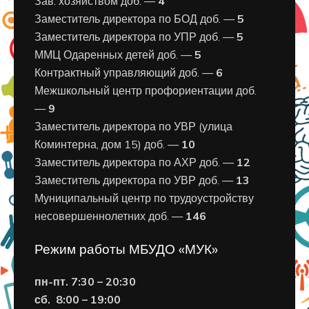
Зав. хозяйством доб. —
4
Заместитель директора по БОД доб. —
5
Заместитель директора по УПР доб. —
5
ММЦ Одаренных детей доб. —
5
Контрактный управляющий доб. —
6
Межшкольный центр профориентации доб.
—
9
Заместитель директора по УВР (улица
Коминтерна, дом 15) доб. —
10
Заместитель директора по АХР доб. —
12
Заместитель директора по УВР доб. —
13
Муниципальный центр по трудоустройству
несовершеннолетних доб. —
146
Режим работы МБУДО «МУК»
пн-пт. 7:30 – 20:30
сб. 8:00 – 19:00