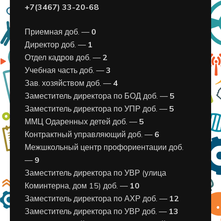
+7(3467) 33-20-68
Приемная доб. —
0
Директор доб. —
1
Отдел кадров доб. —
2
Учебная часть доб. —
3
Зав. хозяйством доб. —
4
Заместитель директора по БОД доб. —
5
Заместитель директора по УПР доб. —
5
ММЦ Одаренных детей доб. —
5
Контрактный управляющий доб. —
6
Межшкольный центр профориентации доб.
—
9
Заместитель директора по УВР (улица
Коминтерна, дом 15) доб. —
10
Заместитель директора по АХР доб. —
12
Заместитель директора по УВР доб. —
13