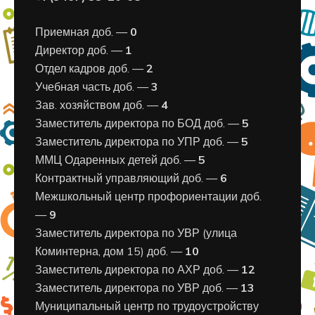
Приемная доб. —
0
Директор доб. —
1
Отдел кадров доб. —
2
Учебная часть доб. —
3
Зав. хозяйством доб. —
4
Заместитель директора по БОД доб. —
5
Заместитель директора по УПР доб. —
5
ММЦ Одаренных детей доб. —
5
Контрактный управляющий доб. —
6
Межшкольный центр профориентации доб.
—
9
Заместитель директора по УВР (улица
Коминтерна, дом 15) доб. —
10
Заместитель директора по АХР доб. —
12
Заместитель директора по УВР доб. —
13
Муниципальный центр по трудоустройству