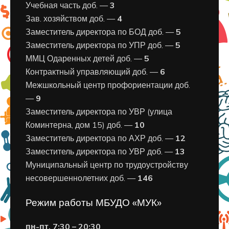
Учебная часть доб. —
3
Зав. хозяйством доб. —
4
Заместитель директора по БОД доб. —
5
Заместитель директора по УПР доб. —
5
ММЦ Одаренных детей доб. —
5
Контрактный управляющий доб. —
6
Межшкольный центр профориентации доб.
—
9
Заместитель директора по УВР (улица
Коминтерна, дом 15) доб. —
10
Заместитель директора по АХР доб. —
12
Заместитель директора по УВР доб. —
13
Муниципальный центр по трудоустройству
несовершеннолетних доб. —
146
Режим работы МБУДО «МУК»
пн-пт. 7:30 – 20:30