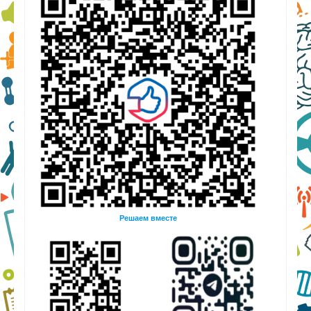
Решаем вместе