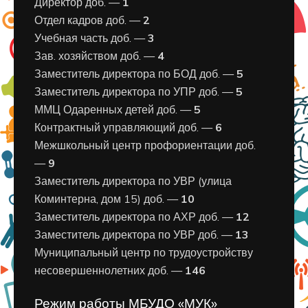
Директор доб. —
1
Отдел кадров доб. —
2
Учебная часть доб. —
3
Зав. хозяйством доб. —
4
Заместитель директора по БОД доб. —
5
Заместитель директора по УПР доб. —
5
ММЦ Одаренных детей доб. —
5
Контрактный управляющий доб. —
6
Межшкольный центр профориентации доб.
—
9
Заместитель директора по УВР (улица
Коминтерна, дом 15) доб. —
10
Заместитель директора по АХР доб. —
12
Заместитель директора по УВР доб. —
13
Муниципальный центр по трудоустройству
несовершеннолетних доб. —
146
Режим работы МБУДО «МУК»