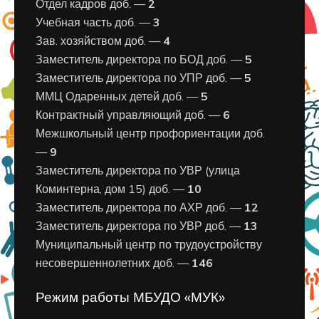
Отдел кадров доб. —
2
Учебная часть доб. —
3
Зав. хозяйством доб. —
4
Заместитель директора по БОД доб. —
5
Заместитель директора по УПР доб. —
5
ММЦ Одаренных детей доб. —
5
Контрактный управляющий доб. —
6
Межшкольный центр профориентации доб.
—
9
Заместитель директора по УВР (улица
Коминтерна, дом 15) доб. —
10
Заместитель директора по АХР доб. —
12
Заместитель директора по УВР доб. —
13
Муниципальный центр по трудоустройству
несовершеннолетних доб. —
146
Режим работы МБУДО «МУК»